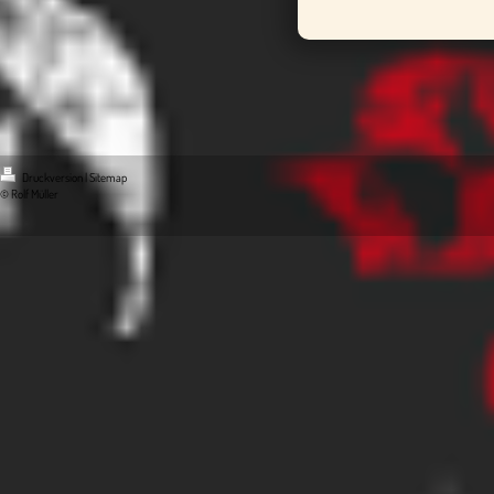
Druckversion
|
Sitemap
© Rolf Müller