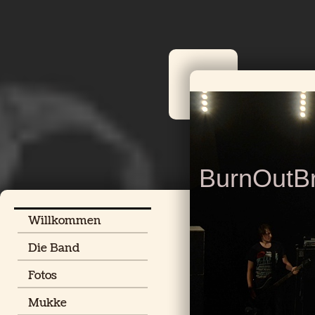
BurnOutBr
Willkommen
Die Band
Fotos
Mukke