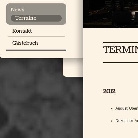
News
Termine
Kontakt
Gästebuch
TERMI
2012
August: Open
Dezember: A